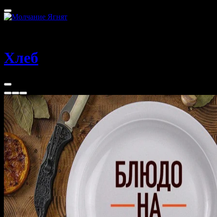
Томск
40 - 100 мин
Хлеб