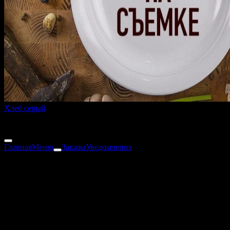
Хлеб серый
30 г
5 ₽
Главная
Меню
Заказы
Уведомления