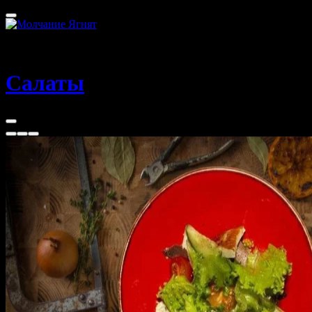
Томск
40 - 100 мин
Салаты