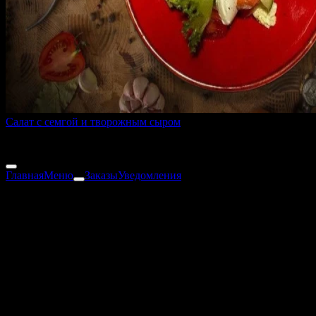
Салат с семгой и творожным сыром
150 г
590 ₽
Главная
Меню
Заказы
Уведомления