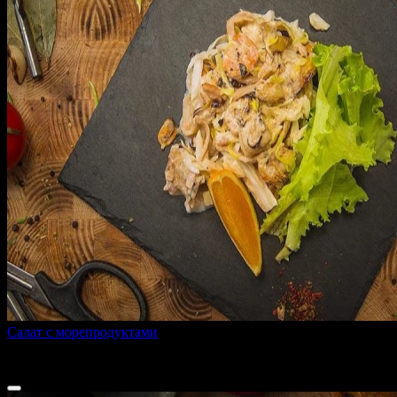
Салат с морепродуктами
170 г
590 ₽