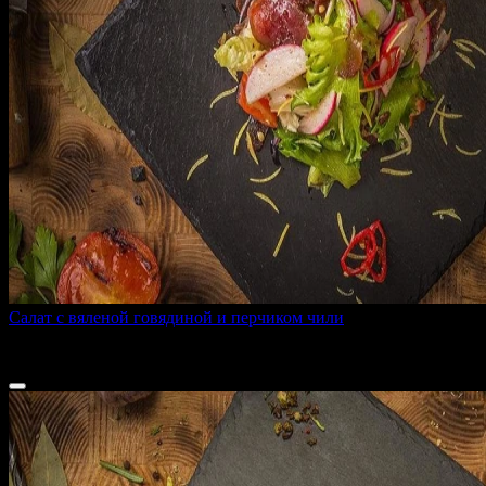
Салат с вяленой говядиной и перчиком чили
180 г
580 ₽