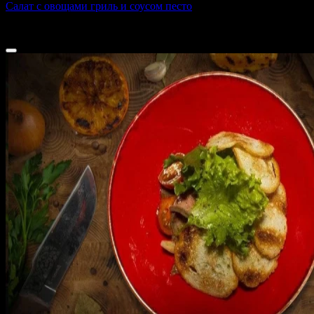
Салат с овощами гриль и соусом песто
180 г
480 ₽