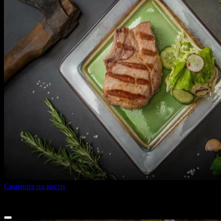
Свинина на кости
250 г
600 ₽