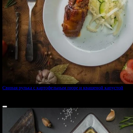
Свиная рулька с картофельным пюре и квашеной капустой
1200 г
2 520 ₽