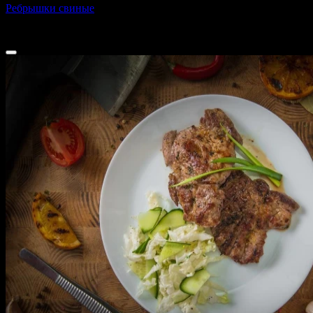
Ребрышки свиные
250 г
670 ₽