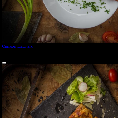
Свиной шашлык
160 г
480 ₽