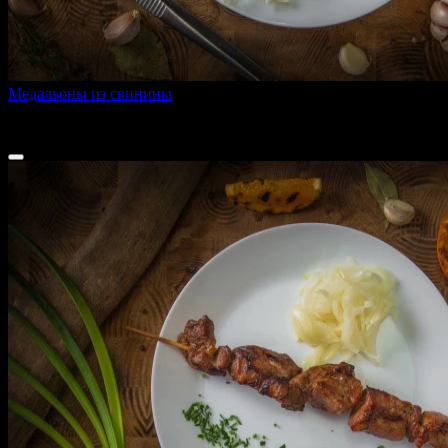
Медальоны из свинины
200 г
660 ₽