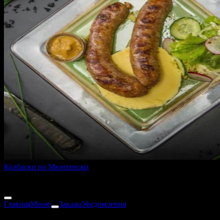
Колбаски по Мюнхенски
250 г
625 ₽
Главная
Меню
Заказы
Уведомления